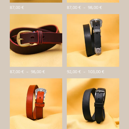
Plage
87,00
€
87,00
€
–
98,00
€
de
prix :
87,00 €
à
98,00 €
Plage
Plage
87,00
€
–
98,00
€
92,00
€
–
103,00
€
de
de
prix :
prix :
87,00 €
92,00 €
à
à
98,00 €
103,00 €