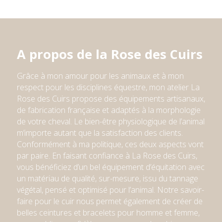
215,00 €
530,00 €
à
à
241,00 €
580,00 €
A propos de la Rose des Cuirs
Grâce à mon amour pour les animaux et à mon
respect pour l
e
s
discipline
s
équestre,
mon atelier
La
Rose des Cuirs propose des équipements artisanaux,
de fabrication française et adaptés à la morphologie
de votre cheval. Le bien-être physiologique de l’animal
m’importe autant que la satisfaction des clients.
Conformément à ma politique, ces deux aspects vont
par paire. En faisant confiance à La Rose des Cuirs,
vous bénéficiez d’un bel équipement d’équitation avec
un matériau de qualité, sur-mesure, issu du tannage
végétal, pensé et optimisé pour l’animal. Notre savoir-
faire pour le cuir nous permet également de créer de
belles ceintures et bracelets pour homme et femme
,