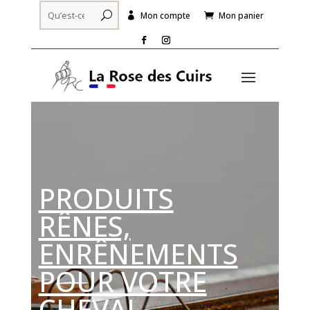
Mon compte
Mon panier


PRODUITS
RÊNES,
ENRÊNEMENTS
POUR VOTRE
CHEVAL