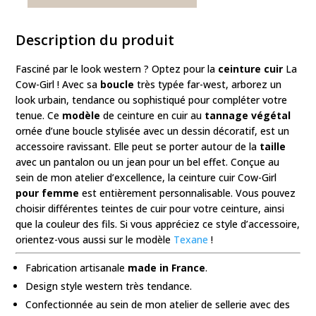
Description du produit
Fasciné par le look western ? Optez pour la
ceinture
cuir
La
Cow-Girl ! Avec sa
boucle
très typée far-west, arborez un
look urbain, tendance ou sophistiqué pour compléter votre
tenue. Ce
modèle
de ceinture en cuir au
tannage végétal
ornée d’une boucle stylisée avec un dessin décoratif, est un
accessoire ravissant. Elle peut se porter autour de la
taille
avec un pantalon ou un jean pour un bel effet. Conçue au
sein de mon atelier d’excellence, la ceinture cuir Cow-Girl
pour femme
est entièrement personnalisable. Vous pouvez
choisir différentes teintes de cuir pour votre ceinture, ainsi
que la couleur des fils. Si vous appréciez ce style d’accessoire,
orientez-vous aussi sur le modèle
Texane
!
Fabrication artisanale
made in France
.
Design style western très tendance.
Confectionnée au sein de mon atelier de sellerie avec des