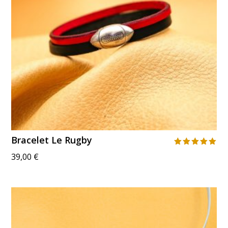
Bracelet Le Rugby
Note
39,00
€
5.00
sur 5