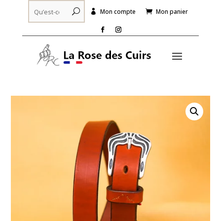
Mon compte
Mon panier

