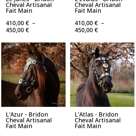
Cheval Artisanal
Cheval Artisanal
Fait Main
Fait Main
410,00
€
–
410,00
€
–
Plage
Plage
450,00
€
450,00
€
de
de
prix :
prix :
410,00 €
410,00 €
à
à
450,00 €
450,00 €
L'Azur - Bridon
L'Atlas - Bridon
Cheval Artisanal
Cheval Artisanal
Fait Main
Fait Main