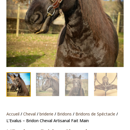
Accueil
/
Cheval
/
briderie
/
Bridons
/
Bridons de Spéctacle
/
L’Evalus – Bridon Cheval Artisanal Fait Main