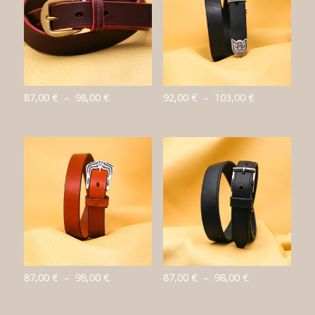
98,00 €
Plage
Plage
87,00
€
–
98,00
€
92,00
€
–
103,00
€
de
de
prix :
prix :
87,00 €
92,00 €
à
à
98,00 €
103,00 €
Plage
Plage
87,00
€
–
98,00
€
87,00
€
–
98,00
€
de
de
prix :
prix :