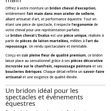
Offrez à votre monture un
bridon cheval d’exception
,
entièrement
fait main dans mon atelier de sellerie
,
alliant artisanat d’art, et performance équestre. Tout en
étant une pièce de spectacle, il respecte
l’ergonomie
de
votre cheval pour une représentation parfaite.
Le
bridon cheval L’Evalus
est une
pièce unique
, réalisée à
partir de
pièces de laiton martelées,
mêlées à
l’art du
repoussage.
Un rendu spectaculaire et inimitable.
Conçu en
cuir pleine fleur de qualité premium
, ce bridon
laisse place au sensationnel grâce à ses
pièces décorative
incrustée sur le chanfrein, repoussage peinture
et ses
boucleries ibériques
. Chaque détail reflète un
savoir-faire
artisanal
et une exigence de qualité élevée.
Un bridon idéal pour les
spectacles et événements
équestres