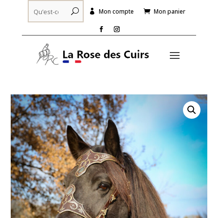
Mon compte
Mon panier

