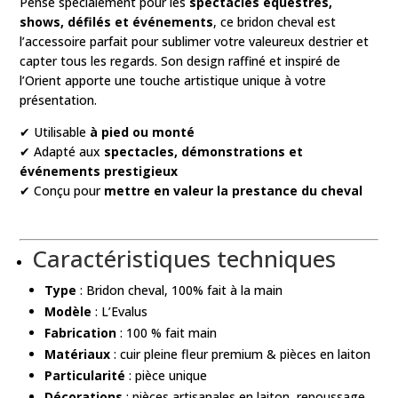
Pensé spécialement pour les
spectacles équestres,
shows, défilés et événements
, ce bridon cheval est
l’accessoire parfait pour sublimer votre valeureux destrier et
capter tous les regards. Son design raffiné et inspiré de
l’Orient apporte une touche artistique unique à votre
présentation.
✔ Utilisable
à pied ou monté
✔ Adapté aux
spectacles, démonstrations et
événements prestigieux
✔ Conçu pour
mettre en valeur la prestance du cheval
Caractéristiques techniques
Type
: Bridon cheval, 100% fait à la main
Modèle
: L’Evalus
Fabrication
: 100 % fait main
Matériaux
: cuir pleine fleur premium & pièces en laiton
Particularité
: pièce unique
Décorations
: pièces artisanales en laiton, repoussage,