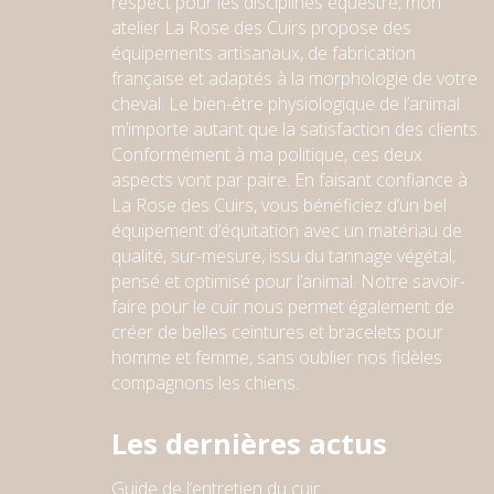
respect pour l
e
s
discipline
s
équestre,
mon
atelier
La Rose des Cuirs propose des
équipements artisanaux, de fabrication
française et adaptés à la morphologie de votre
cheval. Le bien-être physiologique de l’animal
m’importe autant que la satisfaction des clients.
Conformément à ma politique, ces deux
aspects vont par paire. En faisant confiance à
La Rose des Cuirs, vous bénéficiez d’un bel
équipement d’équitation avec un matériau de
qualité, sur-mesure, issu du tannage végétal,
pensé et optimisé pour l’animal. Notre savoir-
faire pour le cuir nous permet également de
créer de belles ceintures et bracelets pour
homme et femme
, sans oublier nos fidèles
compagnons les chiens
.
Les dernières actus
Guide de l’entretien du cuir