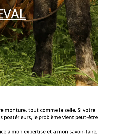
EVAL
re monture, tout comme la selle. Si votre
 postérieurs, le problème vient peut-être
âce à mon expertise et à mon savoir-faire,