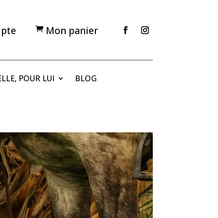
pte
Mon panier

LLE, POUR LUI
BLOG