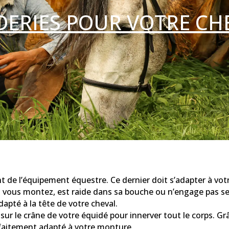
DERIES POUR VOTRE CH
t de l’équipement équestre. Ce dernier doit s’adapter à vot
d vous montez, est raide dans sa bouche ou n’engage pas ses
dapté à la tête de votre cheval.
ur le crâne de votre équidé pour innerver tout le corps. Gr
arfaitement adapté à votre monture.