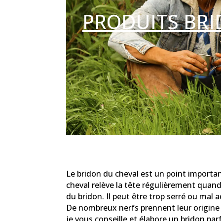
PRODUITS BRI
Le bridon du cheval est un point importan
cheval relève la tête régulièrement quan
du bridon. Il peut être trop serré ou mal a
De nombreux nerfs prennent leur origine s
je vous conseille et élabore un bridon p