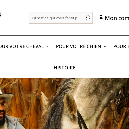
Mon com

OUR VOTRE CHEVAL
POUR VOTRE CHIEN
POUR E
HISTOIRE