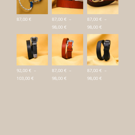
87,00
€
87,00
€
–
87,00
€
–
Plage
Plage
98,00
€
98,00
€
de
de
prix :
prix :
87,00 €
87,00 €
à
à
98,00 €
98,00 €
92,00
€
–
87,00
€
–
87,00
€
–
Plage
Plage
Plage
103,00
€
98,00
€
98,00
€
de
de
de
prix :
prix :
prix :
92,00 €
87,00 €
87,00 €
à
à
à
103,00 €
98,00 €
98,00 €