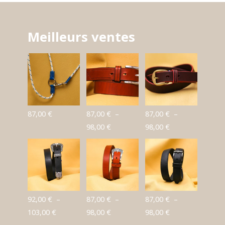
Meilleurs ventes
87,00
€
87,00
€
–
87,00
€
–
Plage
Plage
98,00
€
98,00
€
de
de
prix :
prix :
87,00 €
87,00 €
à
à
98,00 €
98,00 €
92,00
€
–
87,00
€
–
87,00
€
–
Plage
Plage
Plage
103,00
€
98,00
€
98,00
€
de
de
de