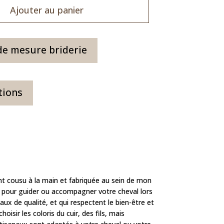
Ajouter au panier
de mesure briderie
tions
t cousu à la main et fabriquée au sein de mon
al pour guider ou accompagner votre cheval lors
ux de qualité, et qui respectent le bien-être et
isir les coloris du cuir, des fils, mais