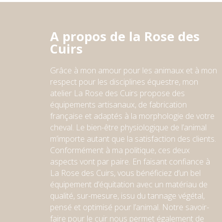
A propos de la Rose des
Cuirs
Grâce à mon amour pour les animaux et à mon
respect pour l
e
s
discipline
s
équestre,
mon
atelier
La Rose des Cuirs propose des
équipements artisanaux, de fabrication
française et adaptés à la morphologie de votre
cheval. Le bien-être physiologique de l’animal
m’importe autant que la satisfaction des clients.
Conformément à ma politique, ces deux
aspects vont par paire. En faisant confiance à
La Rose des Cuirs, vous bénéficiez d’un bel
équipement d’équitation avec un matériau de
qualité, sur-mesure, issu du tannage végétal,
pensé et optimisé pour l’animal. Notre savoir-
faire pour le cuir nous permet également de