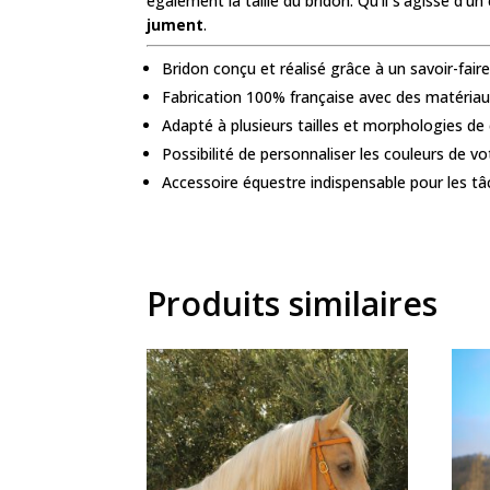
également la taille du bridon. Qu’il s’agisse d’u
jument
.
Bridon conçu et réalisé grâce à un savoir-faire
Fabrication 100% française avec des matériau
Adapté à plusieurs tailles et morphologies de
Possibilité de personnaliser les couleurs de vo
Accessoire équestre indispensable pour les 
Produits similaires