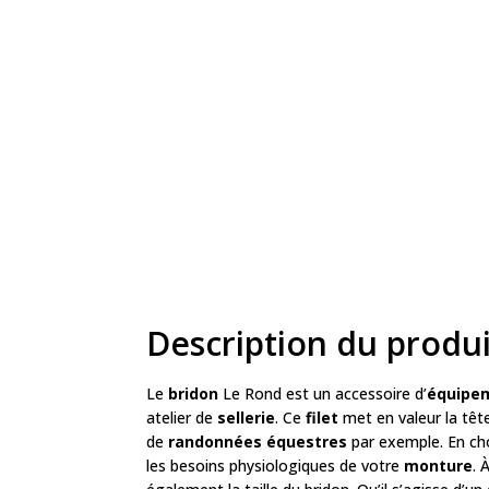
Description du produi
Le
bridon
Le Rond est un accessoire d’
équipe
atelier de
sellerie
. Ce
filet
met en valeur la têt
de
randonnées équestres
par exemple. En cho
les besoins physiologiques de votre
monture
. 