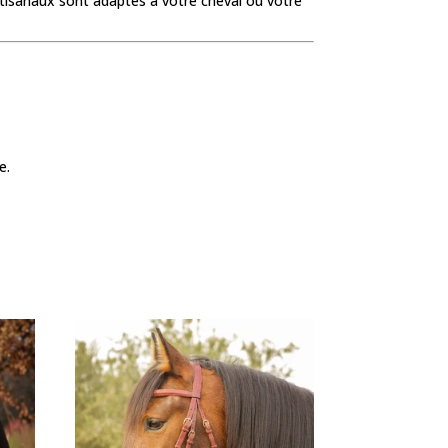
rtisanaux sont adaptés à votre cheval ou votre
e.