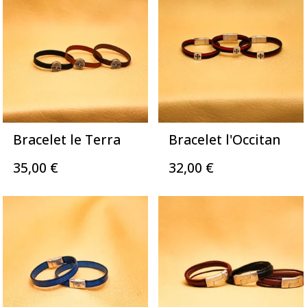
à
120,00 €
Bracelet le Terra
Bracelet l'Occitan
35,00
€
32,00
€