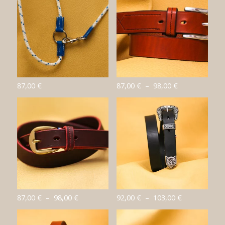
Plage
87,00
€
87,00
€
–
98,00
€
de
prix :
87,00 €
à
98,00 €
Plage
Plage
87,00
€
–
98,00
€
92,00
€
–
103,00
€
de
de
prix :
prix :