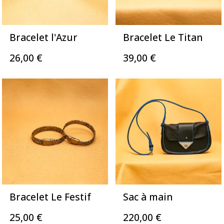
Bracelet l'Azur
Bracelet Le Titan
26,00
€
39,00
€
Bracelet Le Festif
Sac à main
25,00
€
220,00
€