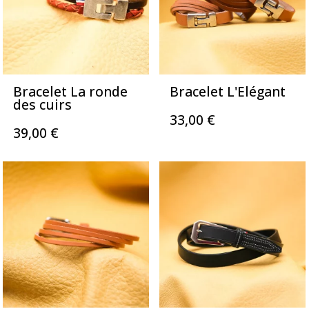
Bracelet La ronde
Bracelet L'Elégant
des cuirs
33,00
€
39,00
€