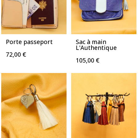
Porte passeport
Sac à main
L'Authentique
72,00
€
105,00
€