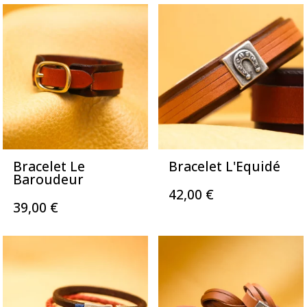
Bracelet Le
Bracelet L'Equidé
Baroudeur
42,00
€
39,00
€