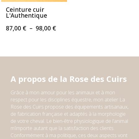
Ceinture cuir
L'Authentique
Plage
87,00
€
–
98,00
€
de
prix :
87,00 €
à
98,00 €
A propos de la Rose des Cuirs
Grâce à mon amour pour les animaux et à mon
respect pour l
e
s
discipline
s
équestre,
mon atelier
La
Rose des Cuirs propose des équipements artisanaux,
de fabrication française et adaptés à la morphologie
de votre cheval. Le bien-être physiologique de l’animal
m’importe autant que la satisfaction des clients.
Conformément à ma politique, ces deux aspects vont