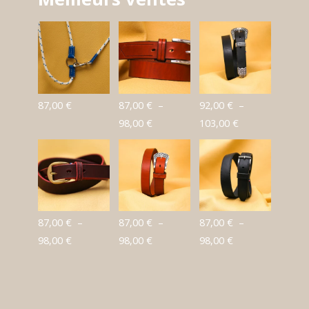
87,00
€
87,00
€
–
92,00
€
–
Plage
Plage
98,00
€
103,00
€
de
de
prix :
prix :
87,00 €
92,00 €
à
à
98,00 €
103,00 €
87,00
€
–
87,00
€
–
87,00
€
–
Plage
Plage
Plage
98,00
€
98,00
€
98,00
€
de
de
de
prix :
prix :
prix :
87,00 €
87,00 €
87,00 €