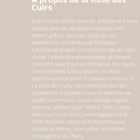
Cuirs
Grâce à mon amour pour les animaux et à mon
respect pour l
e
s
discipline
s
équestre,
mon
atelier
La Rose des Cuirs propose des
équipements artisanaux, de fabrication
française et adaptés à la morphologie de votre
cheval. Le bien-être physiologique de l’animal
m’importe autant que la satisfaction des clients.
Conformément à ma politique, ces deux
aspects vont par paire. En faisant confiance à
La Rose des Cuirs, vous bénéficiez d’un bel
équipement d’équitation avec un matériau de
qualité, sur-mesure, issu du tannage végétal,
pensé et optimisé pour l’animal. Notre savoir-
faire pour le cuir nous permet également de
créer de belles ceintures et bracelets pour
homme et femme
, sans oublier nos fidèles
compagnons les chiens
.