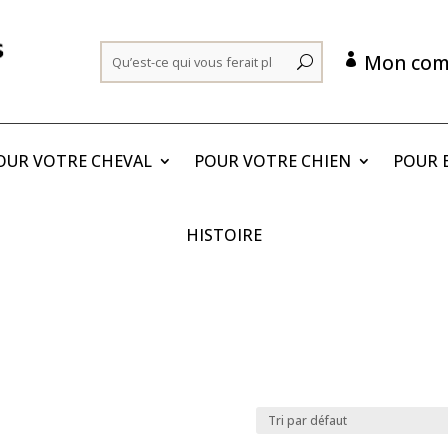
Mon com

OUR VOTRE CHEVAL
POUR VOTRE CHIEN
POUR E
HISTOIRE