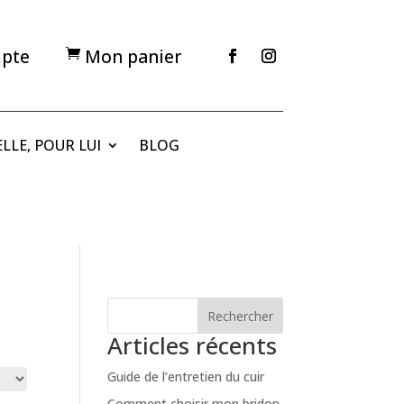
pte
Mon panier

LLE, POUR LUI
BLOG
Rechercher
Articles récents
Guide de l’entretien du cuir
Comment choisir mon bridon