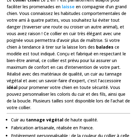
faciliter les promenades en
laisse
en compagnie d’un grand
chien. Vous connaissez les habitudes comportementales de
votre ami à quatre pattes, vous souhaitez lui éviter tout
danger (traverser une route ou croiser un autre animal), et
vous avez raison ! Ce collier en cuir très élégant avec une
poignée vous permettra d’avoir plus de maîtrise. Si votre
chien à tendance à tirer sur la laisse lors des
balades
ce
modèle est tout indiqué. Conçu et fabriqué en respectant le
bien-être animal, ce collier est prévu pour lui assurer un
maximum de confort en cas d’intervention de votre part.
Réalisé avec des matériaux de qualité, un cuir au tannage
végétal et avec un savoir-faire d’expert, c’est l’accessoire
idéal
pour promener votre chien en toute sécurité. Vous
pouvez personnaliser les coloris du cuir et des fils, ainsi que
de la boucle. Plusieurs tailles sont disponible lors de l’achat de
votre collier.
Cuir au
tannage végétal
de haute qualité.
Fabrication artisanale, réalisée en France.
Entièrement personnalisable : de la couleur du collier à celle