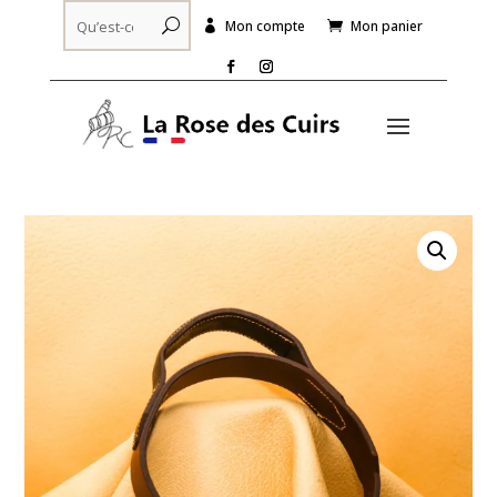
Mon compte
Mon panier

