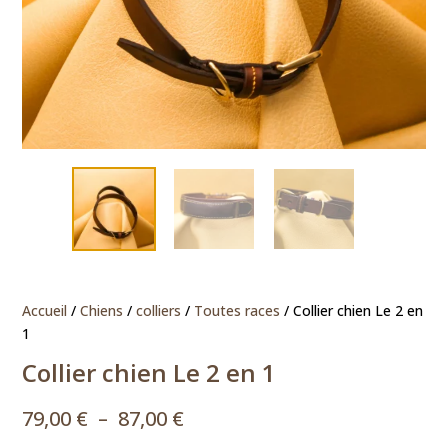
Accueil
/
Chiens
/
colliers
/
Toutes races
/ Collier chien Le 2 en
1
Collier chien Le 2 en 1
Plage
79,00
€
–
87,00
€
de