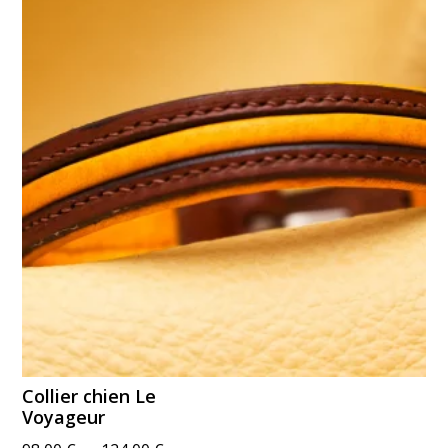
à
121,00 €
Collier chien Le
Voyageur