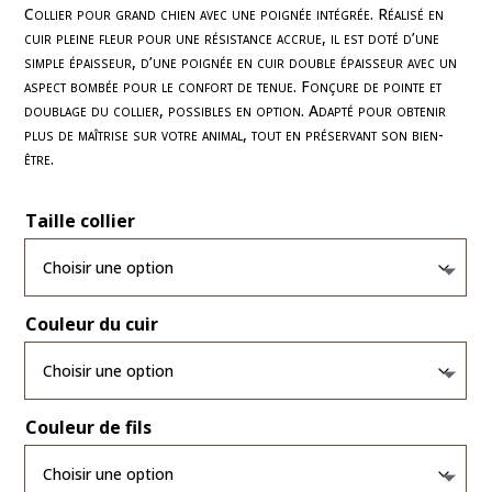
prix :
Collier pour grand chien avec une poignée intégrée. Réalisé en
cuir pleine fleur pour une résistance accrue, il est doté d’une
79,00 €
simple épaisseur, d’une poignée en cuir double épaisseur avec un
à
aspect bombée pour le confort de tenue. Fonçure de pointe et
87,00 €
doublage du collier, possibles en option. Adapté pour obtenir
plus de maîtrise sur votre animal, tout en préservant son bien-
être.
Taille collier
Couleur du cuir
Couleur de fils