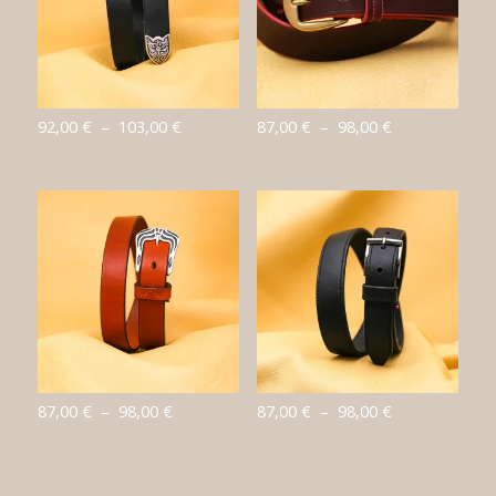
Plage
Plage
92,00
€
–
103,00
€
87,00
€
–
98,00
€
de
de
prix :
prix :
92,00 €
87,00 €
à
à
103,00 €
98,00 €
Plage
Plage
87,00
€
–
98,00
€
87,00
€
–
98,00
€
de
de
prix :
prix :